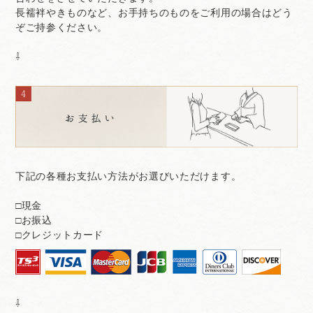
長襦袢やきものなど、お手持ちのものをご利用の場合はどう
ぞご持参ください。
⇩
下記の各種お支払い方法がお選びいただけます。
□現金
□お振込
□クレジットカード
⇩