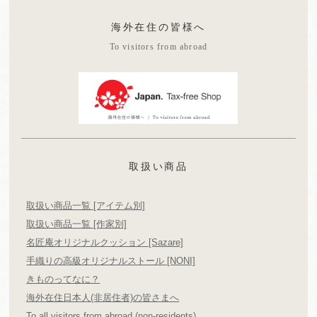
海外在住の皆様へ
To visitors from abroad
取扱い商品
取扱い商品一覧 [アイテム別]
取扱い商品一覧 [作家別]
名匠庵オリジナルクッション [Sazare]
手織りの高級オリジナルストール [NONI]
きものってなに？
海外在住日本人(非居住者)の皆さまへ
To all visitors from abroad (non-residents)