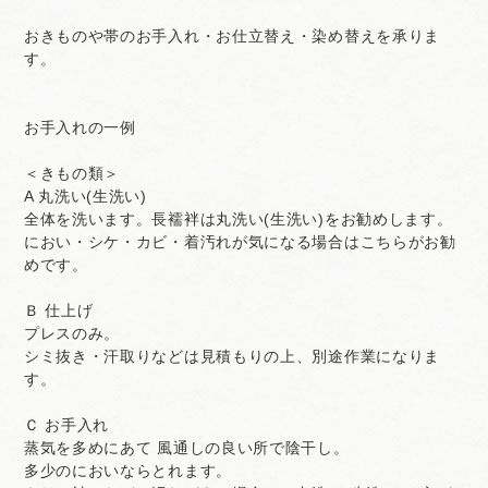
おきものや帯のお手入れ・お仕立替え・染め替えを承りま
す。
お手入れの一例
＜きもの類＞
A 丸洗い(生洗い)
全体を洗います。長襦袢は丸洗い(生洗い)をお勧めします。
におい・シケ・カビ・着汚れが気になる場合はこちらがお勧
めです。
Ｂ 仕上げ
プレスのみ。
シミ抜き・汗取りなどは見積もりの上、別途作業になりま
す。
Ｃ お手入れ
蒸気を多めにあて 風通しの良い所で陰干し。
多少のにおいならとれます。