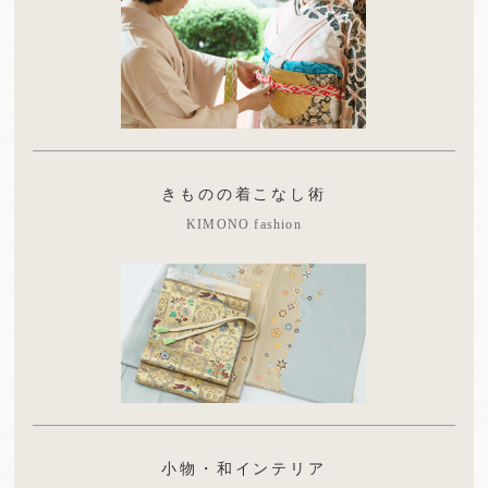
きものの着こなし術
KIMONO fashion
小物・和インテリア