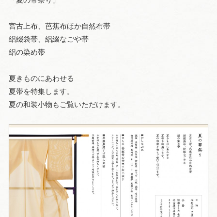
宮古上布、芭蕉布ほか自然布帯
絽綴袋帯、絽綴なごや帯
絽の染め帯
夏きものにあわせる
夏帯を特集します。
夏の和装小物もご覧いただけます。