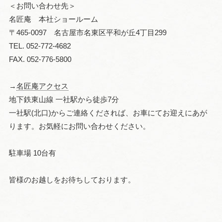
＜お問い合わせ先＞
名匠庵 本社ショールーム
〒465-0097 名古屋市名東区平和が丘4丁目299
TEL. 052-772-4682
FAX. 052-776-5800
→
名匠庵アクセス
地下鉄東山線 一社駅から徒歩7分
一社駅(北口)からご連絡くだされば、お車にてお迎えにあが
ります。お気軽にお問い合わせください。
駐車場 10台有
皆様のお越しをお待ちしております。