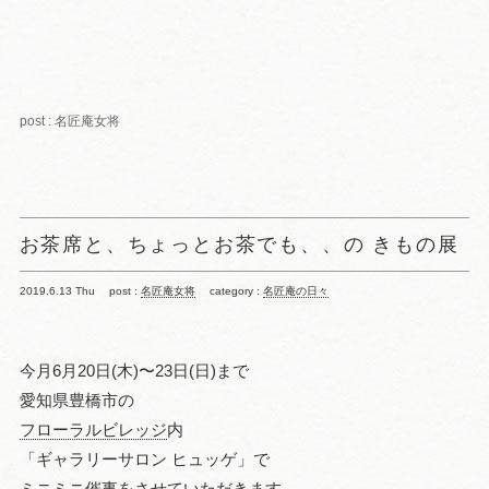
post : 名匠庵女将
お茶席と、ちょっとお茶でも、、の きもの展
2019.6.13 Thu
post :
名匠庵女将
category :
名匠庵の日々
今月6月20日(木)〜23日(日)まで
愛知県豊橋市の
フローラルビレッジ
内
「ギャラリーサロン ヒュッゲ」で
ミニミニ催事をさせていただきます。