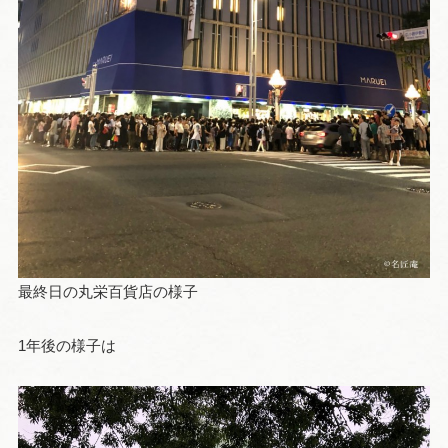
最終日の丸栄百貨店の様子
1年後の様子は