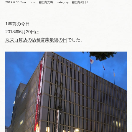
2019.6.30 Sun
post :
名匠庵女将
category :
名匠庵の日々
1年前の今日
2018年6月30日は
丸栄百貨店の店舗営業最後の日
でした。