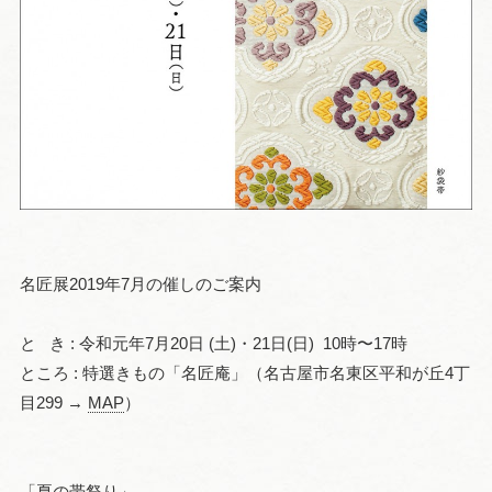
名匠展2019年7月の催しのご案内
と き : 令和元年7月20日 (土)・21日(日) 10時〜17時
ところ : 特選きもの「名匠庵」（名古屋市名東区平和が丘4丁
目299 →
MAP
）
「夏の帯祭り」