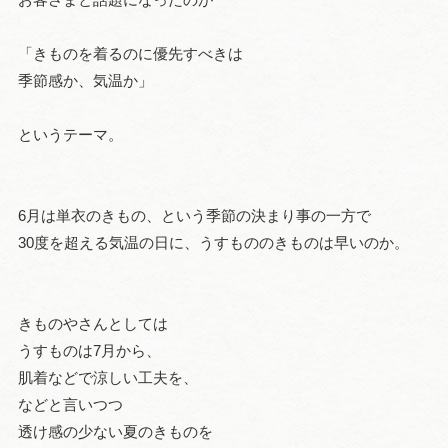
「きものを着るのに優先すべきは
季節感か、気温か」
というテーマ。
6月は単衣のきもの、という季節の決まり事の一方で
30度を超える気温の日に、うすもののきものは早いのか。
きものやさんとしては
うすものは7月から、
肌着などで涼しい工夫を、
などと言いつつ
透け感の少ない夏のきものを