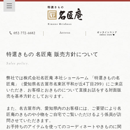
特選きもの 名匠庵 販売方針について
Sales policy.
弊社では株式会社名匠庵 本社ショールーム 「特選きもの名
匠庵」（愛知県名古屋市名東区平和が丘4丁目299）にご来店
いただき、お客様とおきものについて直接お話をする対面販
売を基本方針としております。
また、名古屋市内、愛知県内のお客様には、ご要望により名
匠庵のきものや小物をご自宅でご覧いただけるよう係員が訪
問させていただきます。
お手持ちのアイテムを使ってのコーディネートやきものに関