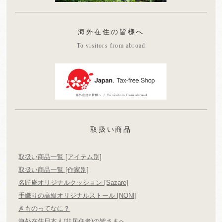
海外在住の皆様へ
To visitors from abroad
取扱い商品
取扱い商品一覧 [アイテム別]
取扱い商品一覧 [作家別]
名匠庵オリジナルクッション [Sazare]
手織りの高級オリジナルストール [NONI]
きものってなに？
海外在住日本人(非居住者)の皆さまへ