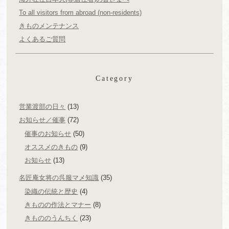
To all visitors from abroad (non-residents)
きものメンテナンス
よくあるご質問
Category
営業渡部の日々
(13)
お知らせ／催事
(72)
催事のお知らせ
(50)
オススメのきもの
(9)
お知らせ
(13)
名匠庵女将の呉服マメ知識
(35)
染織の伝統と歴史
(4)
きものの作法とマナー
(8)
きもののうんちく
(23)