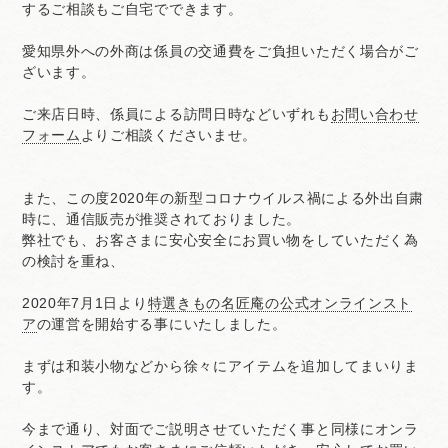
するご相談もご自宅でできます。
愛知県外への外商は係員の交通費をご負担いただく場合がご
ざいます。
ご来店日時、係員による訪問日時などいずれも
お問い合わせ
フォーム
よりご相談くださいませ。
また、この度2020年の新型コロナウイルス禍による外出自粛
時に、通信販売が推奨されておりました。
弊社でも、お客さまに安心安全にお買い物をしていただく為
の検討を重ね、
2020年7月1日より
特選きもの名匠庵の公式オンラインスト
ア
の運営を開始する事にいたしました。
まずは和装小物などから徐々にアイテムを追加してまいりま
す。
今まで通り、対面でご説明させていただく事と同様にオンラ