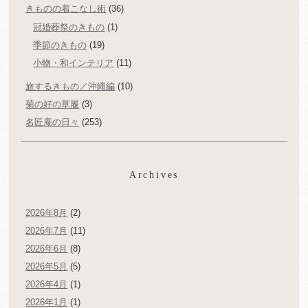
きものの着こなし術
(36)
冠婚葬祭のきもの
(1)
季節のきもの
(19)
小物・和インテリア
(11)
旅するきもの／沖縄編
(10)
菊の好の草履
(3)
名匠庵の日々
(253)
Archives
2026年8月
(2)
2026年7月
(11)
2026年6月
(8)
2026年5月
(5)
2026年4月
(1)
2026年1月
(1)