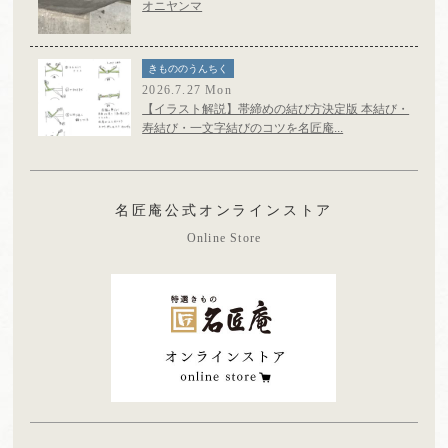
オニヤンマ
きもののうんちく
2026.7.27 Mon
【イラスト解説】帯締めの結び方決定版 本結び・
寿結び・一文字結びのコツを名匠庵...
名匠庵公式オンラインストア
Online Store