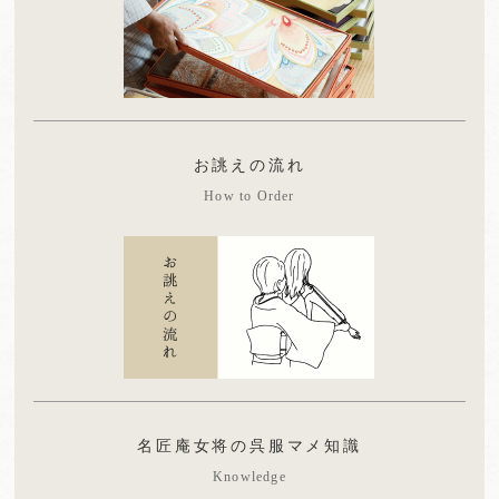
お誂えの流れ
How to Order
名匠庵女将の呉服マメ知識
Knowledge