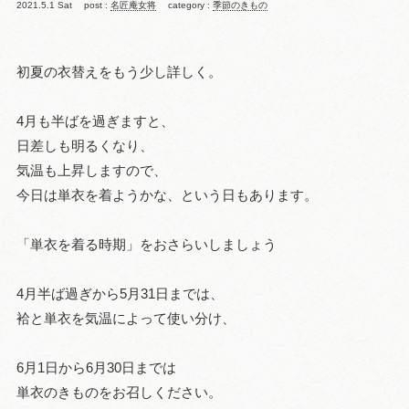
2021.5.1 Sat
post :
名匠庵女将
category :
季節のきもの
初夏の衣替えをもう少し詳しく。
4月も半ばを過ぎますと、
日差しも明るくなり、
気温も上昇しますので、
今日は単衣を着ようかな、という日もあります。
「単衣を着る時期」をおさらいしましょう
4月半ば過ぎから5月31日までは、
袷と単衣を気温によって使い分け、
6月1日から6月30日までは
単衣のきものをお召しください。