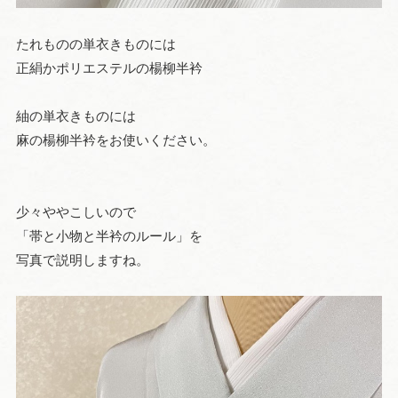
たれものの単衣きものには
正絹かポリエステルの楊柳半衿
紬の単衣きものには
麻の楊柳半衿をお使いください。
少々ややこしいので
「帯と小物と半衿のルール」を
写真で説明しますね。