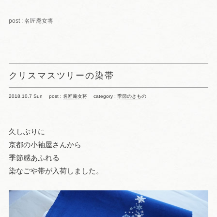
post : 名匠庵女将
クリスマスツリーの染帯
2018.10.7 Sun
post :
名匠庵女将
category :
季節のきもの
久しぶりに
京都の小袖屋さんから
季節感あふれる
染なごや帯が入荷しました。