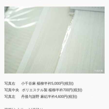
写真右 小千谷麻 楊柳半衿5,000円(税別)
写真中央 ポリエステル製 楊柳半衿700円(税別)
写真左 丹後与謝野 麻絽半衿4,600円(税別)