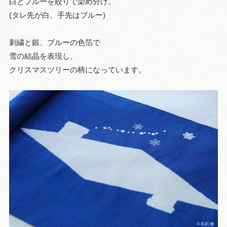
白とブルーを絞りで染め分け。
(タレ先が白、手先はブルー)
刺繍と銀、ブルーの色箔で
雪の結晶を表現し、
クリスマスツリーの柄になっています。