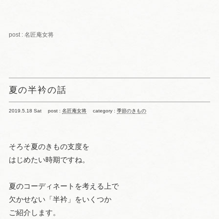
post : 名匠庵女将
夏の半衿の話
2019.5.18 Sat
post :
名匠庵女将
category :
季節のきもの
そろそ夏のきもの支度を
はじめたい時期ですね。
夏のコーディネートを考える上で
欠かせない「半衿」をいくつか
ご紹介します。