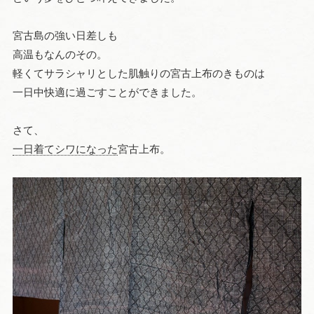
宮古島の強い日差しも
高温もなんのその。
軽くてサラシャリとした肌触りの宮古上布のきものは
一日中快適に過ごすことができました。
さて、
一日着てシワになった
宮古上布。