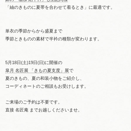
「紬のきものに夏帯を合わせて着るとき」に最適です。
単衣の季節からから盛夏まで
季節ときものの素材で半衿の種類が変わります。
5月18日(土)19日(日)に開催の
皐月 名匠展 「きもの夏支度」展
で
夏のきもの、夏の和装小物をご紹介し、
コーディネートのご相談もお受けします。
ご来場のご予約は不要です。
直接 名匠庵 までお越しくださいませ。