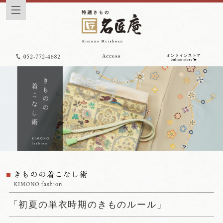
「初夏の単衣時期のきものルール」