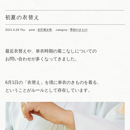
初夏の衣替え
2021.4.29 Thu
post :
名匠庵女将
category :
季節のきもの
最近衣替えや、単衣時期の着こなしについての
お問い合わせが多くなってきました。
6月1日の「衣替え」を境に単衣のきものを着る、
ということがルールとして存在しています。