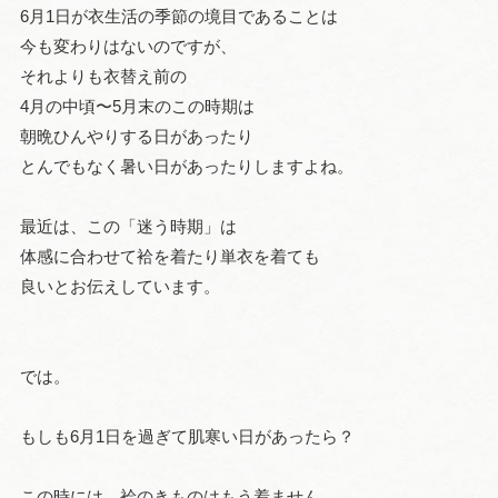
6月1日が衣生活の季節の境目であることは
今も変わりはないのですが、
それよりも衣替え前の
4月の中頃〜5月末のこの時期は
朝晩ひんやりする日があったり
とんでもなく暑い日があったりしますよね。
最近は、この「迷う時期」は
体感に合わせて袷を着たり単衣を着ても
良いとお伝えしています。
では。
もしも6月1日を過ぎて肌寒い日があったら？
この時には、袷のきものはもう着ません。