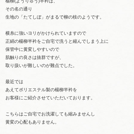
楊柳(ようりゅう)半衿は、
その名の通り
生地の「たてしぼ」がまるで柳の枝のようです。
横糸に強いヨリがかけられていますので
正絹の楊柳半衿をご自宅で洗うと縮んでしまう上に
保管中に黄変しやすいので
肌触りの良さは抜群ですが、
取り扱いが難しいのが難点でした。
最近では
あえてポリエステル製の楊柳半衿を
お客様にご紹介させていただいております。
こちらはご自宅でお洗濯しても縮みませんし
黄変の心配もありません。