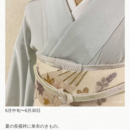
6月中旬〜6月30日
夏の長襦袢に単衣のきもの。