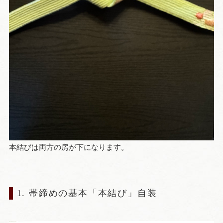
本結びは両方の房が下になります。
1. 帯締めの基本「本結び」自装