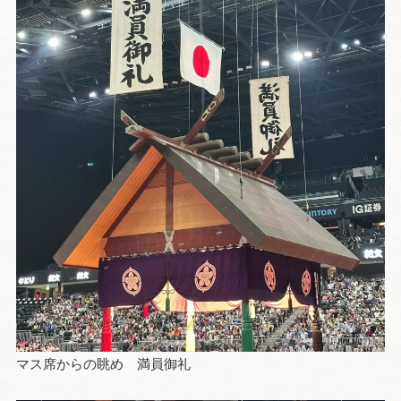
マス席からの眺め 満員御礼