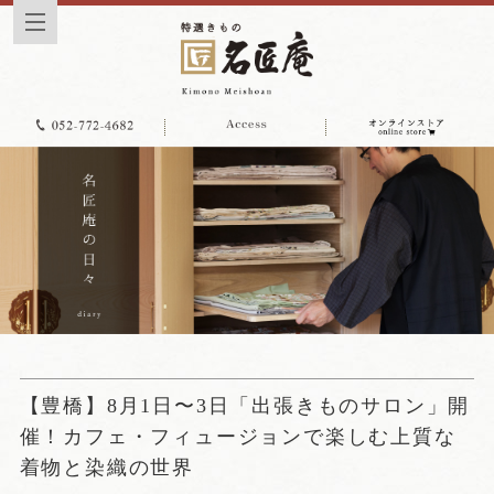
【豊橋】8月1日〜3日「出張きものサロン」開
催！カフェ・フィュージョンで楽しむ上質な
着物と染織の世界