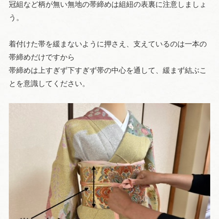
冠組など柄が無い無地の帯締めは組紐の表裏に注意しましょ
う。
着付けた帯を緩まないように押さえ、支えているのは一本の
帯締めだけですから
帯締めは上すぎず下すぎず帯の中心を通して、緩まず結ぶこ
とを意識してください。