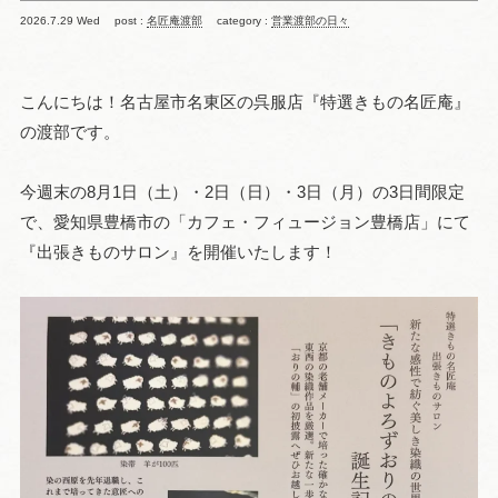
2026.7.29 Wed
post :
名匠庵渡部
category :
営業渡部の日々
こんにちは！名古屋市名東区の呉服店『特選きもの名匠庵』
の渡部です。
今週末の8月1日（土）・2日（日）・3日（月）の3日間限定
で、愛知県豊橋市の「カフェ・フィュージョン豊橋店」にて
『出張きものサロン』を開催いたします！