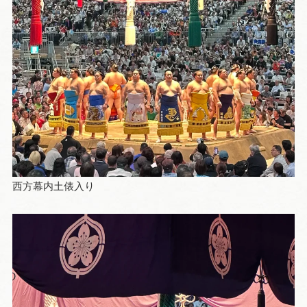
西方幕内土俵入り