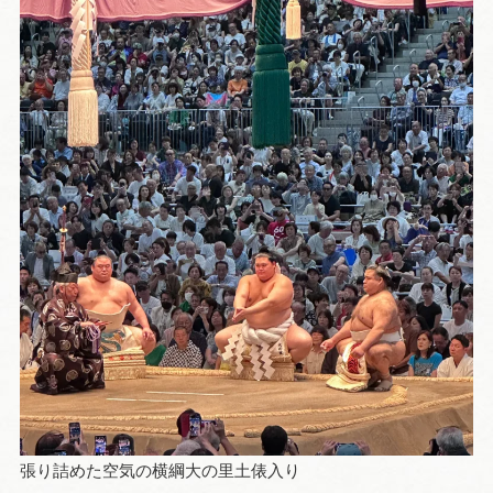
張り詰めた空気の横綱大の里土俵入り