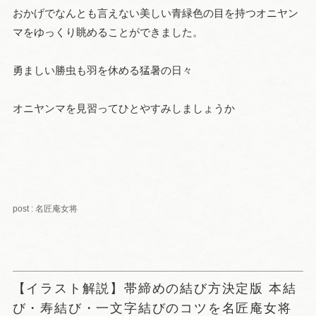
おかげでなんとも言えない美しい青緑色の目を持つオニヤン
マをゆっくり眺めることができました。
勇ましい勝虫も羽を休める猛暑の日々
オニヤンマを見習ってひとやすみしましょうか
post : 名匠庵女将
【イラスト解説】帯締めの結び方決定版 本結
び・寿結び・一文字結びのコツを名匠庵女将