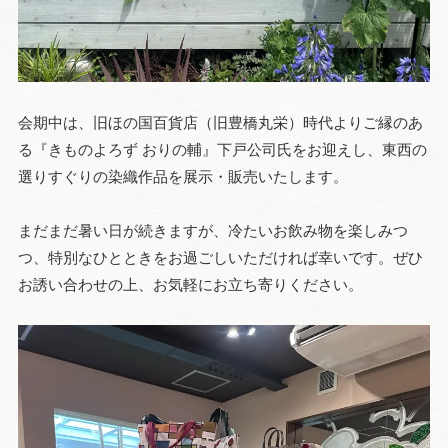
会期中は、旧ほの国百貨店（旧豊橋丸栄）時代よりご縁のあ
る『きものよろず おりの輔』下戸公司氏をお迎えし、東西の
選りすぐりの染織作品を展示・販売いたします。
まだまだ暑い日が続きますが、冷たいお飲み物を楽しみつ
つ、特別なひとときをお過ごしいただければ幸いです。ぜひ
お誘い合わせの上、お気軽にお立ち寄りください。