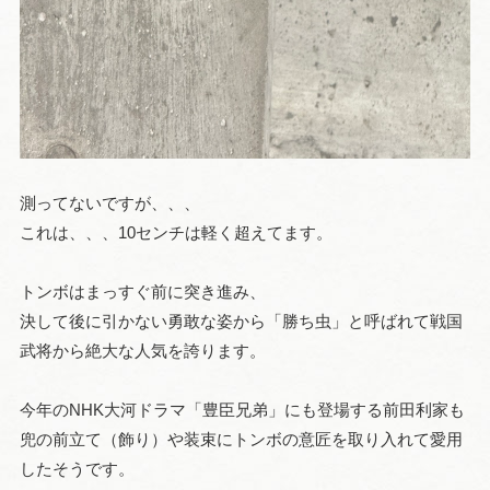
測ってないですが、、、
これは、、、10センチは軽く超えてます。
トンボはまっすぐ前に突き進み、
決して後に引かない勇敢な姿から「勝ち虫」と呼ばれて戦国
武将から絶大な人気を誇ります。
今年のNHK大河ドラマ「豊臣兄弟」にも登場する前田利家も
兜の前立て（飾り）や装束にトンボの意匠を取り入れて愛用
したそうです。