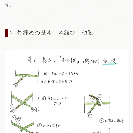
す。
2. 帯締めの基本「本結び」他装