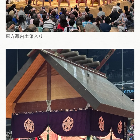
東方幕内土俵入り