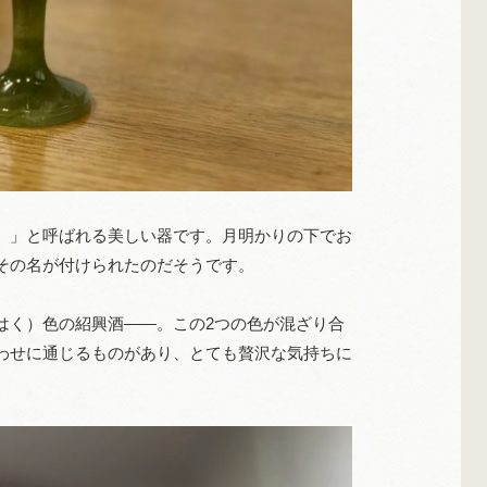
）」と呼ばれる美しい器です。月明かりの下でお
その名が付けられたのだそうです。
はく）色の紹興酒――。この2つの色が混ざり合
わせに通じるものがあり、とても贅沢な気持ちに