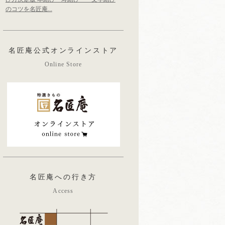
のコツを名匠庵...
名匠庵公式オンラインストア
Online Store
名匠庵への行き方
Access