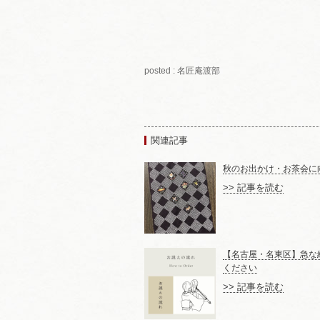
posted : 名匠庵渡部
関連記事
秋のお出かけ・お茶会に
>> 記事を読む
【名古屋・名東区】急な
ください
>> 記事を読む