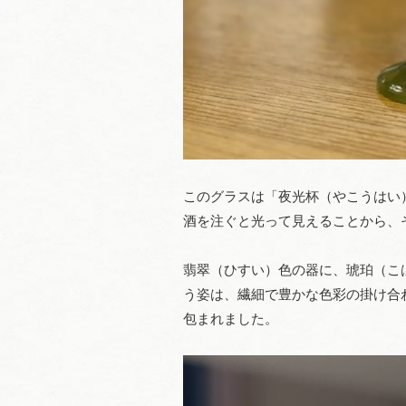
このグラスは「夜光杯（やこうはい
酒を注ぐと光って見えることから、
翡翠（ひすい）色の器に、琥珀（こ
う姿は、繊細で豊かな色彩の掛け合
包まれました。