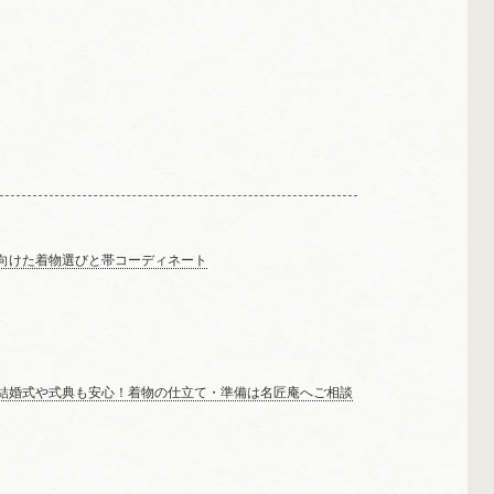
向けた着物選びと帯コーディネート
結婚式や式典も安心！着物の仕立て・準備は名匠庵へご相談