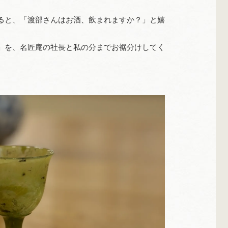
ると、「渡部さんはお酒、飲まれますか？」と嬉
」を、名匠庵の社長と私の分までお裾分けしてく