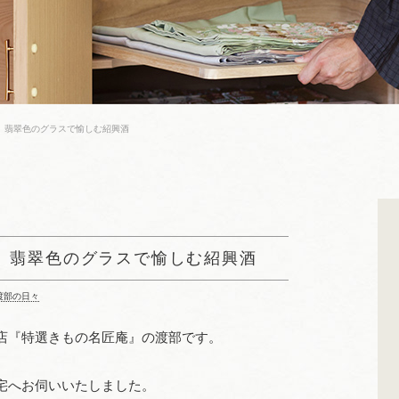
】翡翠色のグラスで愉しむ紹興酒
】翡翠色のグラスで愉しむ紹興酒
渡部の日々
店『特選きもの名匠庵』の渡部です。
宅へお伺いいたしました。