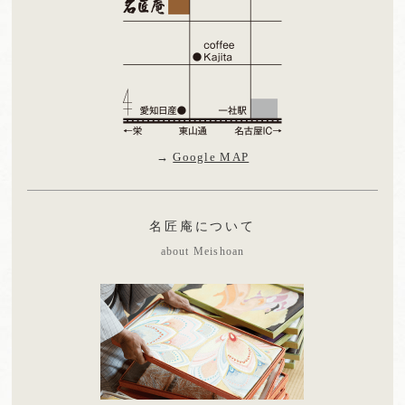
→
Google MAP
名匠庵について
about Meishoan