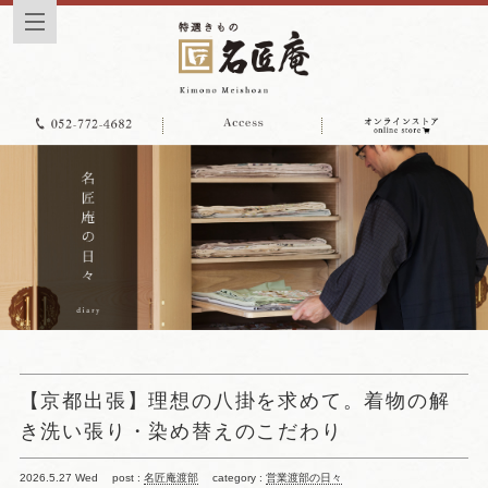
【京都出張】理想の八掛を求めて。着物の解
き洗い張り・染め替えのこだわり
2026.5.27 Wed
post :
名匠庵渡部
category :
営業渡部の日々