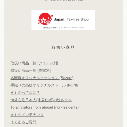
取扱い商品
取扱い商品一覧 [アイテム別]
取扱い商品一覧 [作家別]
名匠庵オリジナルクッション [Sazare]
手織りの高級オリジナルストール [NONI]
きものってなに？
海外在住日本人(非居住者)の皆さまへ
To all visitors from abroad (non-residents)
きものメンテナンス
よくあるご質問