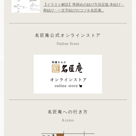
【イラスト解説】帯締めの結び方決定版 本結び・
寿結び・一文字結びのコツを名匠庵...
名匠庵公式オンラインストア
Online Store
名匠庵への行き方
Access