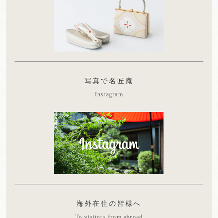
写真で名匠庵
Instagram
海外在住の皆様へ
To visitors from abroad