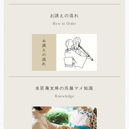
お誂えの流れ
How to Order
名匠庵女将の呉服マメ知識
Knowledge