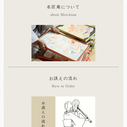
名匠庵について
about Meishoan
お誂えの流れ
How to Order