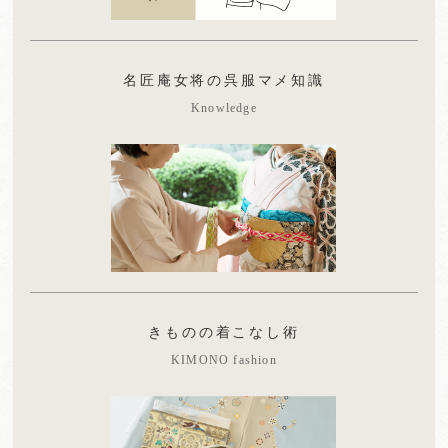
名匠庵女将の呉服マメ知識
Knowledge
きものの着こなし術
KIMONO fashion