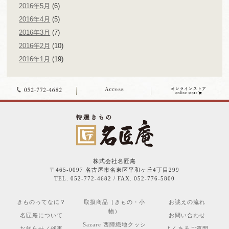
2016年5月
(6)
2016年4月
(5)
2016年3月
(7)
2016年2月
(10)
2016年1月
(19)
株式会社名匠庵
〒465-0097 名古屋市名東区平和ヶ丘4丁目299
TEL. 052-772-4682 / FAX. 052-776-5800
きものってなに？
取扱商品（きもの・小
お誂えの流れ
物）
名匠庵について
お問い合わせ
Sazare 西陣織地クッシ
お知らせ／催事
よくあるご質問