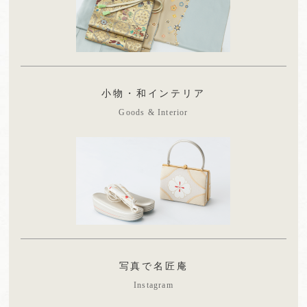
小物・和インテリア
Goods & Interior
写真で名匠庵
Instagram