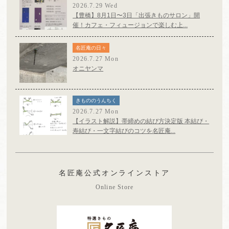
2026.7.29 Wed
【豊橋】8月1日〜3日「出張きものサロン」開
催！カフェ・フィュージョンで楽しむ上...
名匠庵の日々
2026.7.27 Mon
オニヤンマ
きもののうんちく
2026.7.27 Mon
【イラスト解説】帯締めの結び方決定版 本結び・
寿結び・一文字結びのコツを名匠庵...
名匠庵公式オンラインストア
Online Store