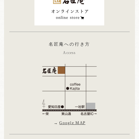
名匠庵への行き方
Access
→
Google MAP