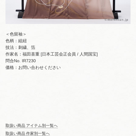
＜色留袖＞
色柄：組紐
技法：刺繍、箔
作家名：福田喜重 [日本工芸会正会員 / 人間国宝]
問合No. IR7230
価格：お問い合わせください
取扱い商品 アイテム別一覧へ
取扱い商品 作家別一覧へ