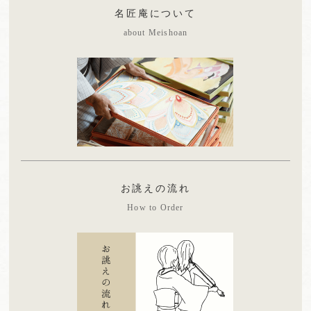
名匠庵について
about Meishoan
お誂えの流れ
How to Order