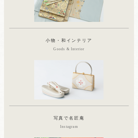
小物・和インテリア
Goods & Interior
写真で名匠庵
Instagram