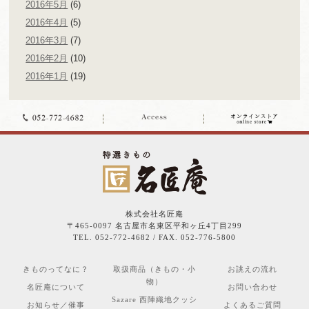
2016年5月
(6)
2016年4月
(5)
2016年3月
(7)
2016年2月
(10)
2016年1月
(19)
株式会社名匠庵
〒465-0097 名古屋市名東区平和ヶ丘4丁目299
TEL. 052-772-4682 / FAX. 052-776-5800
きものってなに？
取扱商品（きもの・小
お誂えの流れ
物）
名匠庵について
お問い合わせ
Sazare 西陣織地クッシ
お知らせ／催事
よくあるご質問