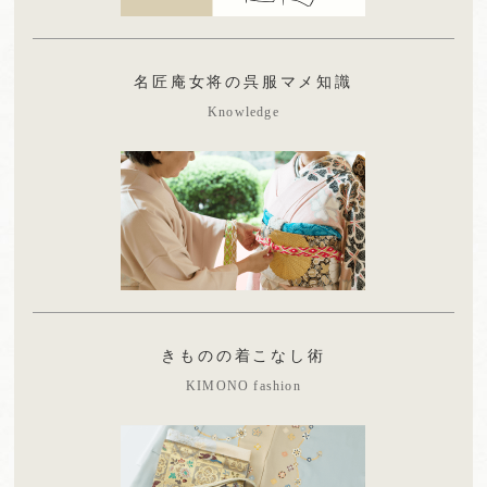
名匠庵女将の呉服マメ知識
Knowledge
きものの着こなし術
KIMONO fashion