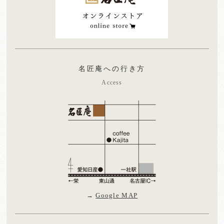
名匠庵への行き方
Access
→
Google MAP