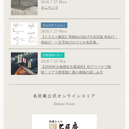
2026.7.27 Mon
オニヤンマ
きもののうんちく
2026.7.27 Mon
【イラスト解説】帯締めの結び方決定版 本結び・
寿結び・一文字結びのコツを名匠庵...
営業渡部の日々
2026.7.23 Thu
【2026年大相撲名古屋場所】IGアリーナで観
戦！ドアラ懸賞旗と夏の着物の楽しみ方
名匠庵公式オンラインストア
Online Store