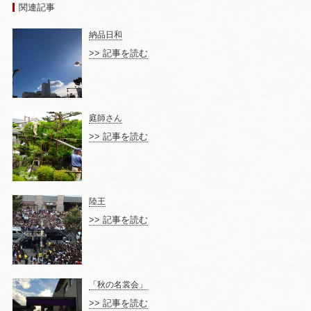
関連記事
納品日和
>> 記事を読む
庭師さん
>> 記事を読む
陸王
>> 記事を読む
「秋の名裳会」
>> 記事を読む