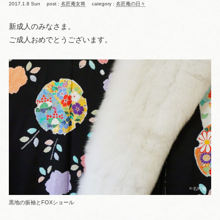
2017.1.8 Sun
post :
名匠庵女将
category :
名匠庵の日々
新成人のみなさま。
ご成人おめでとうございます。
黒地の振袖とFOXショール