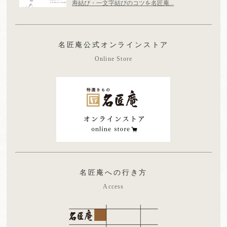
寿結び・一文字結びのコツを名匠庵...
名匠庵公式オンラインストア
Online Store
名匠庵への行き方
Access