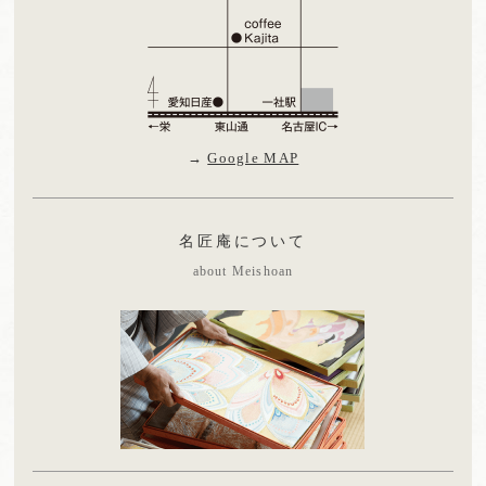
→
Google MAP
名匠庵について
about Meishoan