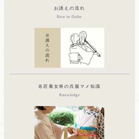
お誂えの流れ
How to Order
名匠庵女将の呉服マメ知識
Knowledge