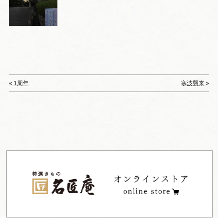
«
1周年
寒波襲来
»