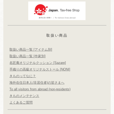
取扱い商品
取扱い商品一覧 [アイテム別]
取扱い商品一覧 [作家別]
名匠庵オリジナルクッション [Sazare]
手織りの高級オリジナルストール [NONI]
きものってなに？
海外在住日本人(非居住者)の皆さまへ
To all visitors from abroad (non-residents)
きものメンテナンス
よくあるご質問