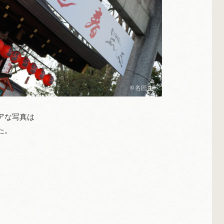
アな写真は
た。