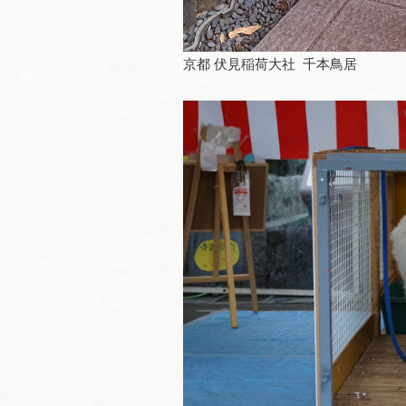
京都 伏見稲荷大社 千本鳥居