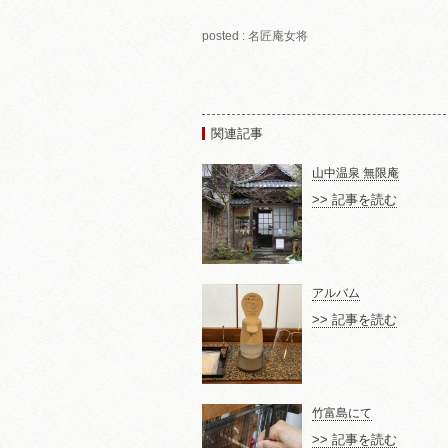
posted : 名匠庵女将
関連記事
山中温泉 無限庵
>> 記事を読む
アルバム
>> 記事を読む
竹富島にて
>> 記事を読む