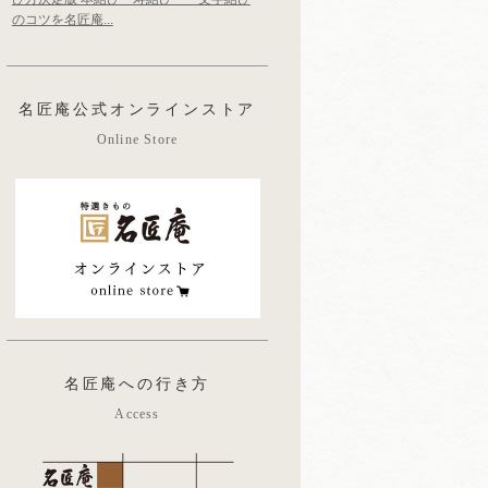
のコツを名匠庵...
名匠庵公式オンラインストア
Online Store
名匠庵への行き方
Access