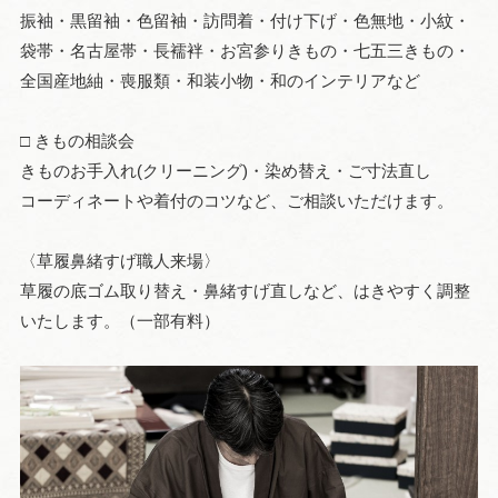
振袖・黒留袖・色留袖・訪問着・付け下げ・色無地・小紋・
袋帯・名古屋帯・長襦袢・お宮参りきもの・七五三きもの・
全国産地紬・喪服類・和装小物・和のインテリアなど
□ きもの相談会
きものお手入れ(クリーニング)・染め替え・ご寸法直し
コーディネートや着付のコツなど、ご相談いただけます。
〈草履鼻緒すげ職人来場〉
草履の底ゴム取り替え・鼻緒すげ直しなど、はきやすく調整
いたします。（一部有料）