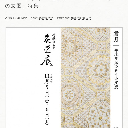
の支度」特集 –
2016.10.31 Mon
post :
名匠庵女将
category :
催事のお知らせ