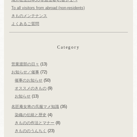
To all visitors from abroad (non-residents)
きものメンテナンス
よくあるご質問
Category
営業渡部の日々
(13)
お知らせ／催事
(72)
催事のお知らせ
(50)
オススメのきもの
(9)
お知らせ
(13)
名匠庵女将の呉服マメ知識
(35)
染織の伝統と歴史
(4)
きものの作法とマナー
(8)
きもののうんちく
(23)