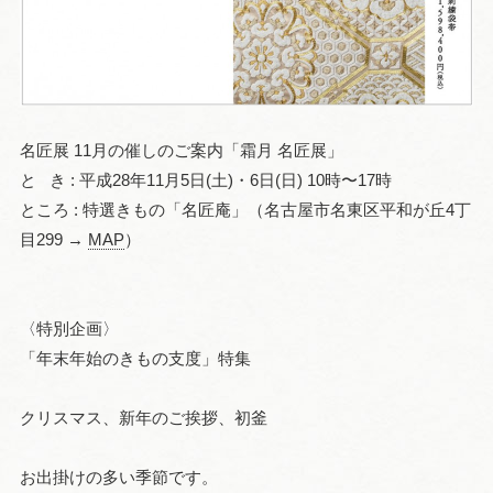
名匠展 11月の催しのご案内「霜月 名匠展」
と き : 平成28年11月5日(土)・6日(日) 10時〜17時
ところ : 特選きもの「名匠庵」（名古屋市名東区平和が丘4丁
目299 →
MAP
）
〈特別企画〉
「年末年始のきもの支度」特集
クリスマス、新年のご挨拶、初釜
お出掛けの多い季節です。