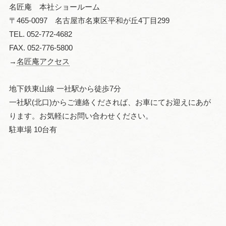
名匠庵 本社ショールーム
〒465-0097 名古屋市名東区平和が丘4丁目299
TEL. 052-772-4682
FAX. 052-776-5800
→
名匠庵アクセス
地下鉄東山線 一社駅から徒歩7分
一社駅(北口)からご連絡くだされば、お車にてお迎えにあが
ります。お気軽にお問い合わせください。
駐車場 10台有