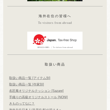
海外在住の皆様へ
To visitors from abroad
取扱い商品
取扱い商品一覧 [アイテム別]
取扱い商品一覧 [作家別]
名匠庵オリジナルクッション [Sazare]
手織りの高級オリジナルストール [NONI]
きものってなに？
海外在住日本人(非居住者)の皆さまへ