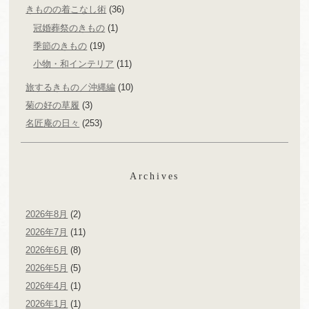
きものの着こなし術
(36)
冠婚葬祭のきもの
(1)
季節のきもの
(19)
小物・和インテリア
(11)
旅するきもの／沖縄編
(10)
菊の好の草履
(3)
名匠庵の日々
(253)
Archives
2026年8月
(2)
2026年7月
(11)
2026年6月
(8)
2026年5月
(5)
2026年4月
(1)
2026年1月
(1)