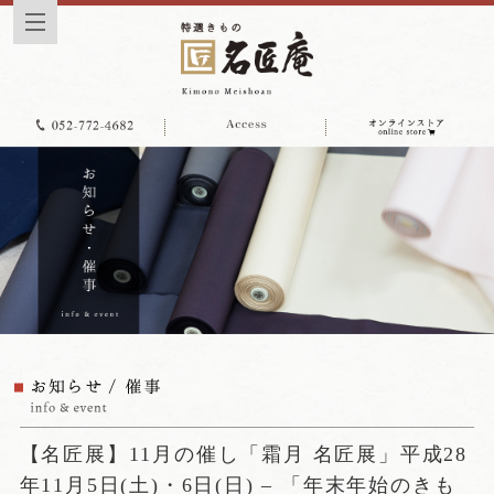
【名匠展】11月の催し「霜月 名匠展」平成28
年11月5日(土)・6日(日) – 「年末年始のきも