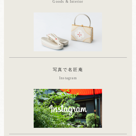
Goods & Interior
写真で名匠庵
Instagram