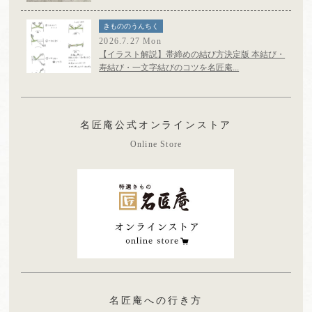
きもののうんちく
2026.7.27 Mon
【イラスト解説】帯締めの結び方決定版 本結び・
寿結び・一文字結びのコツを名匠庵...
名匠庵公式オンラインストア
Online Store
名匠庵への行き方