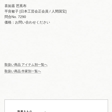
喜如嘉 芭蕉布
平良敏子 [日本工芸会正会員 / 人間国宝]
問合No. 7290
価格：お問い合わせください
取扱い商品 アイテム別一覧へ
取扱い商品 作家別一覧へ