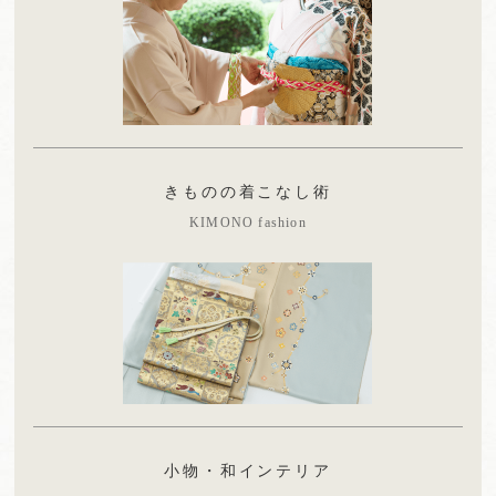
きものの着こなし術
KIMONO fashion
小物・和インテリア