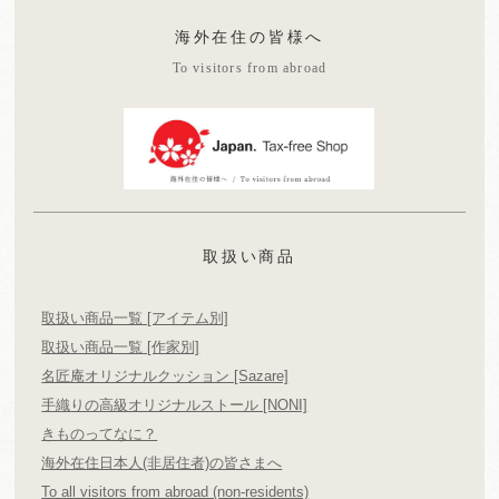
海外在住の皆様へ
To visitors from abroad
取扱い商品
取扱い商品一覧 [アイテム別]
取扱い商品一覧 [作家別]
名匠庵オリジナルクッション [Sazare]
手織りの高級オリジナルストール [NONI]
きものってなに？
海外在住日本人(非居住者)の皆さまへ
To all visitors from abroad (non-residents)