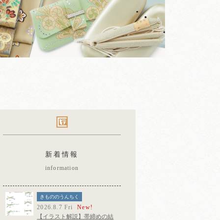
新着情報
information
きもののうんちく
2026.8.7 Fri
New!
【イラスト解説】帯締めの結