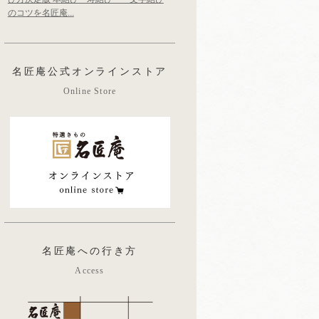
のコツを名匠庵...
名匠庵公式オンラインストア
Online Store
名匠庵への行き方
Access