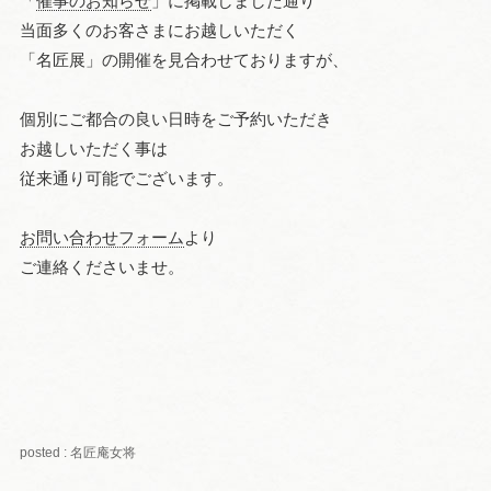
「
催事のお知らせ
」に掲載しました通り
当面多くのお客さまにお越しいただく
「名匠展」の開催を見合わせておりますが、
個別にご都合の良い日時をご予約いただき
お越しいただく事は
従来通り可能でございます。
お問い合わせフォーム
より
ご連絡くださいませ。
posted : 名匠庵女将