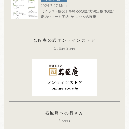
2026.7.27 Mon
【イラスト解説】帯締めの結び方決定版 本結び・
寿結び・一文字結びのコツを名匠庵...
名匠庵公式オンラインストア
Online Store
名匠庵への行き方
Access