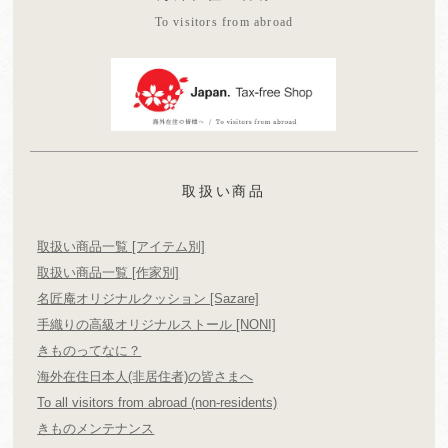
To visitors from abroad
取扱い商品
取扱い商品一覧 [アイテム別]
取扱い商品一覧 [作家別]
名匠庵オリジナルクッション [Sazare]
手織りの高級オリジナルストール [NONI]
きものってなに？
海外在住日本人(非居住者)の皆さまへ
To all visitors from abroad (non-residents)
きものメンテナンス