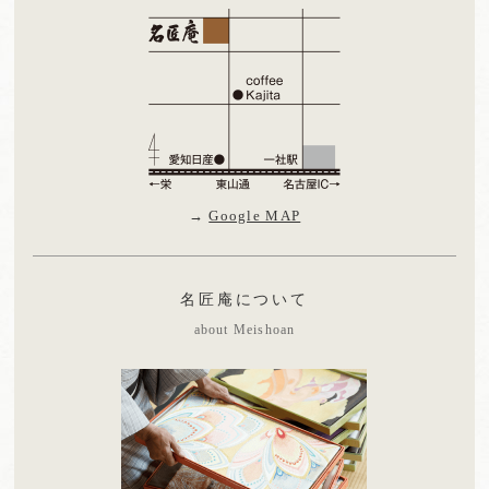
→
Google MAP
名匠庵について
about Meishoan