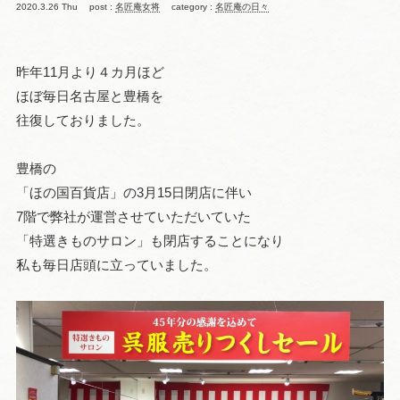
2020.3.26 Thu
post :
名匠庵女将
category :
名匠庵の日々
昨年11月より４カ月ほど
ほぼ毎日名古屋と豊橋を
往復しておりました。
豊橋の
「ほの国百貨店」の3月15日閉店に伴い
7階で弊社が運営させていただいていた
「特選きものサロン」も閉店することになり
私も毎日店頭に立っていました。