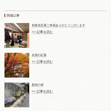
関連記事
初春名匠展ご来場ありがとうございます
>> 記事を読む
名残の紅葉
>> 記事を読む
新緑の候
>> 記事を読む