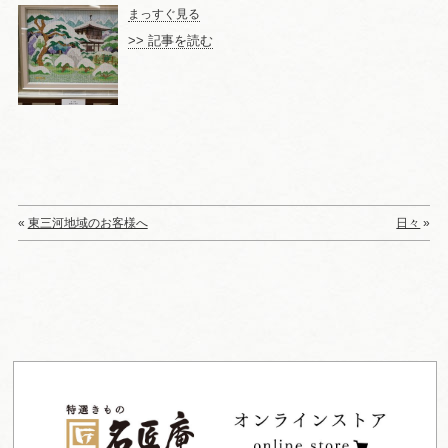
まっすぐ見る
>> 記事を読む
«
東三河地域のお客様へ
日々
»