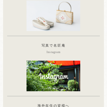
写真で名匠庵
Instagram
海外在住の皆様へ