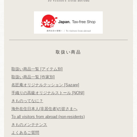
To visitors from abroad
取扱い商品
取扱い商品一覧 [アイテム別]
取扱い商品一覧 [作家別]
名匠庵オリジナルクッション [Sazare]
手織りの高級オリジナルストール [NONI]
きものってなに？
海外在住日本人(非居住者)の皆さまへ
To all visitors from abroad (non-residents)
きものメンテナンス
よくあるご質問