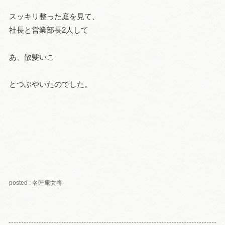
スッキリ整った庭を見て、
社長と営業部長2人して
あ、散髪いこ
とつぶやいたのでした。
posted : 名匠庵女将