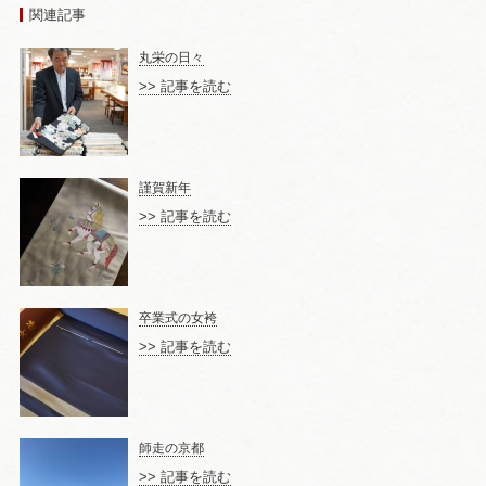
関連記事
丸栄の日々
>> 記事を読む
謹賀新年
>> 記事を読む
卒業式の女袴
>> 記事を読む
師走の京都
>> 記事を読む