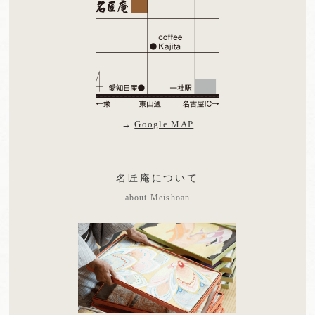
→
Google MAP
名匠庵について
about Meishoan