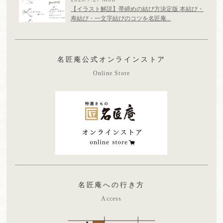
【イラスト解説】帯締めの結び方決定版 本結び・
寿結び・一文字結びのコツを名匠庵...
名匠庵公式オンラインストア
Online Store
名匠庵への行き方
Access