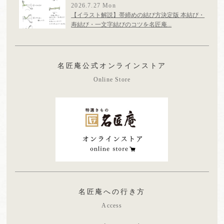
2026.7.27 Mon
【イラスト解説】帯締めの結び方決定版 本結び・
寿結び・一文字結びのコツを名匠庵...
名匠庵公式オンラインストア
Online Store
名匠庵への行き方
Access