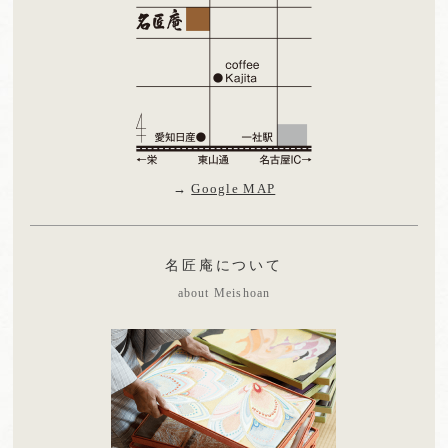
→
Google MAP
名匠庵について
about Meishoan