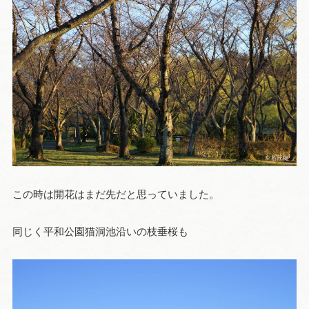
この時は開花はまだ先だと思っていました。
同じく平和公園猫洞池沿いの枝垂桜も