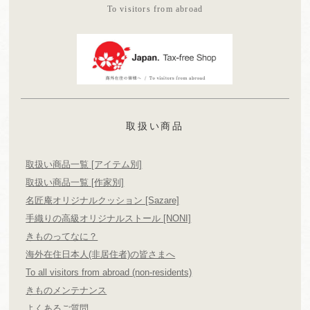
To visitors from abroad
取扱い商品
取扱い商品一覧 [アイテム別]
取扱い商品一覧 [作家別]
名匠庵オリジナルクッション [Sazare]
手織りの高級オリジナルストール [NONI]
きものってなに？
海外在住日本人(非居住者)の皆さまへ
To all visitors from abroad (non-residents)
きものメンテナンス
よくあるご質問