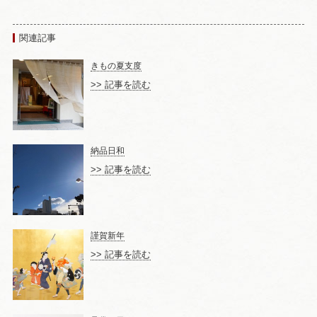
関連記事
きもの夏支度
>> 記事を読む
納品日和
>> 記事を読む
謹賀新年
>> 記事を読む