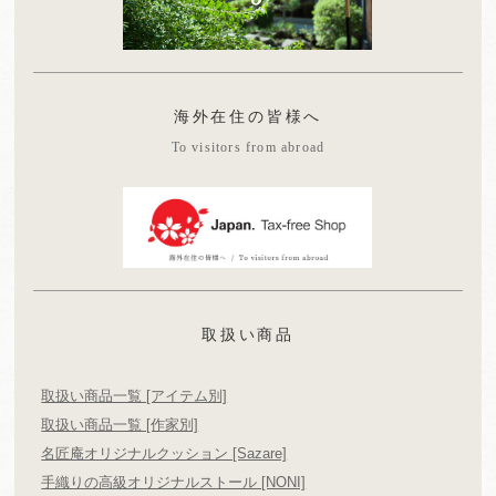
海外在住の皆様へ
To visitors from abroad
取扱い商品
取扱い商品一覧 [アイテム別]
取扱い商品一覧 [作家別]
名匠庵オリジナルクッション [Sazare]
手織りの高級オリジナルストール [NONI]