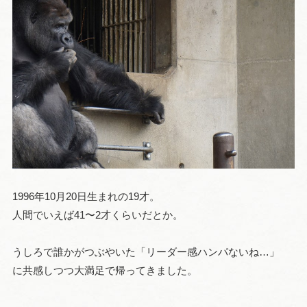
1996年10月20日生まれの19才。
人間でいえば41〜2才くらいだとか。
うしろで誰かがつぶやいた「リーダー感ハンパないね…」
に共感しつつ大満足で帰ってきました。