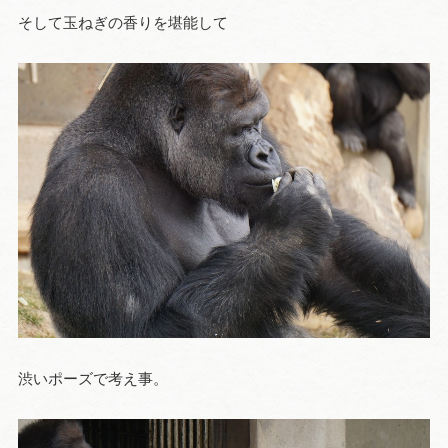
そして玉ねぎの香りを堪能して
渋いポーズで考え事。