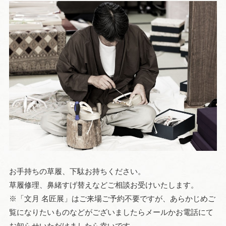
お手持ちの草履、下駄お持ちください。
草履修理、鼻緒すげ替えなどご相談お受けいたします。
※「文月 名匠展」はご来場ご予約不要ですが、あらかじめご
覧になりたいものなどがございましたらメールかお電話にて
お知らせいただけましたら幸いです。