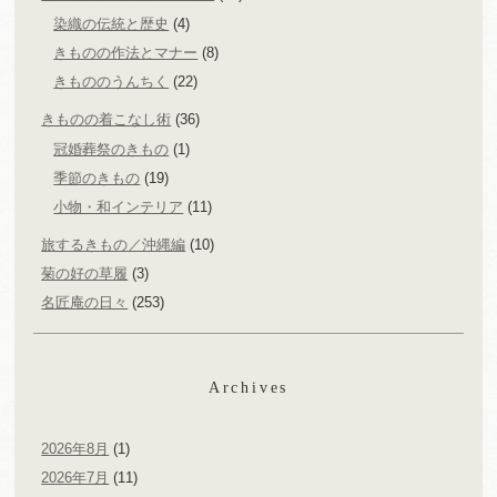
染織の伝統と歴史
(4)
きものの作法とマナー
(8)
きもののうんちく
(22)
きものの着こなし術
(36)
冠婚葬祭のきもの
(1)
季節のきもの
(19)
小物・和インテリア
(11)
旅するきもの／沖縄編
(10)
菊の好の草履
(3)
名匠庵の日々
(253)
Archives
2026年8月
(1)
2026年7月
(11)