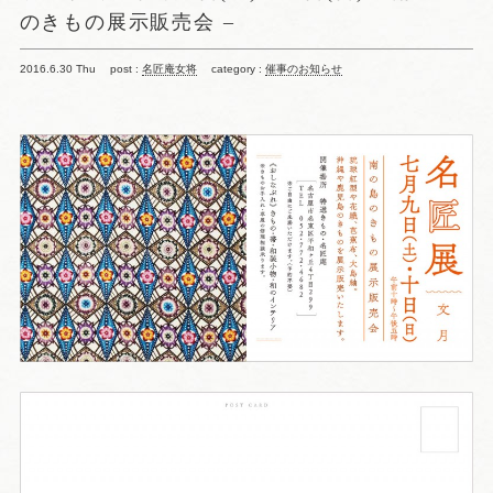
のきもの展示販売会 –
2016.6.30 Thu
post :
名匠庵女将
category :
催事のお知らせ