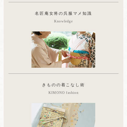
名匠庵女将の呉服マメ知識
Knowledge
きものの着こなし術
KIMONO fashion