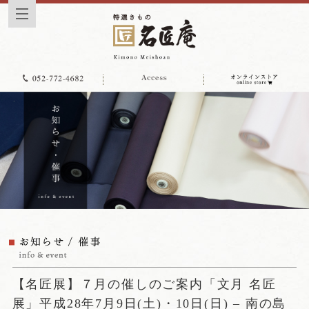
【名匠展】７月の催しのご案内「文月 名匠
展」平成28年7月9日(土)・10日(日) – 南の島