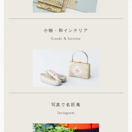
小物・和インテリア
Goods & Interior
写真で名匠庵
Instagram