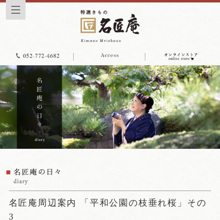
名匠庵周辺案内 「平和公園の枝垂れ桜」その
3