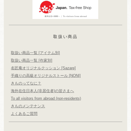
取扱い商品
取扱い商品一覧 [アイテム別]
取扱い商品一覧 [作家別]
名匠庵オリジナルクッション [Sazare]
手織りの高級オリジナルストール [NONI]
きものってなに？
海外在住日本人(非居住者)の皆さまへ
To all visitors from abroad (non-residents)
きものメンテナンス
よくあるご質問