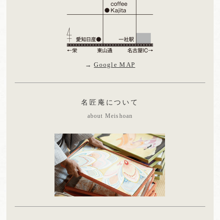
→
Google MAP
名匠庵について
about Meishoan