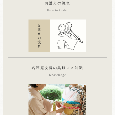
お誂えの流れ
How to Order
名匠庵女将の呉服マメ知識
Knowledge