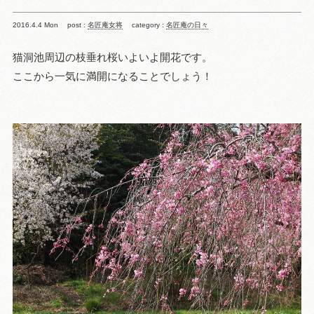
2016.4.4 Mon
post :
名匠庵女将
category :
名匠庵の日々
猫洞池周辺の枝垂れ桜いよいよ開花です。
ここから一気に満開になることでしょう！