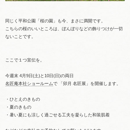
同じく平和公園「桜の園」も今、まさに満開です。
こちらの桜のいいところは、ぼんぼりなどの飾りつけが一切
ないことです。
ここで１つ宣伝を。
今週末 4月9日(土)と10日(日)の両日
名匠庵本社ショールーム
で 「卯月 名匠展」を開催します。
・ひとえのきもの
・夏のきもの
・暑い夏にも涼しく過ごせる工夫を凝らした和装肌着