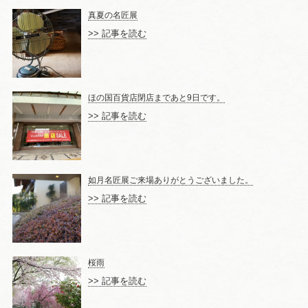
真夏の名匠展
>> 記事を読む
ほの国百貨店閉店まであと9日です。
>> 記事を読む
如月名匠展ご来場ありがとうございました。
>> 記事を読む
桜雨
>> 記事を読む